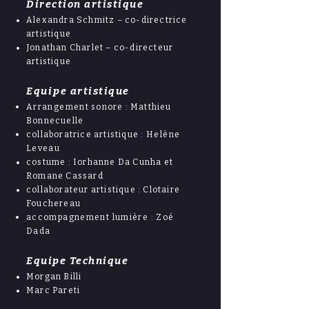
Direction artistique
Alexandra Schmitz – co-directrice
artistique
Jonathan Charlet – co-directeur
artistique
Equipe
artistique
Arrangement
sonore : Matthieu
Bonnecuelle
collaboratrice artistique
: Helène
Leveau
costume : Iorhanne Da Cunha et
Romane Cassard
collaborateur artistique : Clotaire
Fouchereau
accompagnement lumière : Zoé
Dada
Equipe Technique
Morgan Billi
Marc Pareti